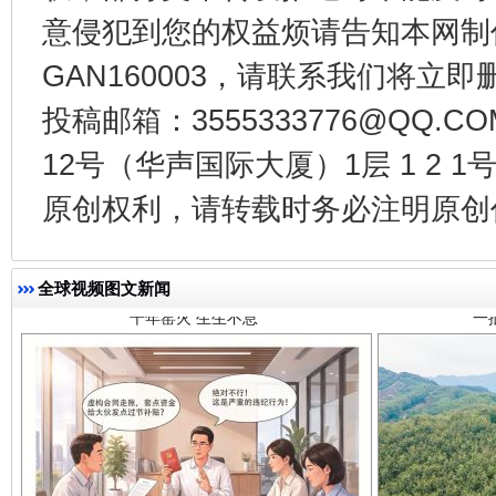
意侵犯到您的权益烦请告知本网制作采编
GAN160003，请联系我们将立即删
投稿邮箱：3555333776@QQ
12号（华声国际大厦）1层 1 2
千年窑火 生生不息
一
原创权利，请转载时务必注明原创作
全球视频图文新闻
揭开“小金库”的免责幌子