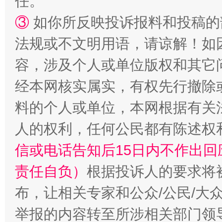
任。
③
如你所反映投诉报料和投稿的
法规或不文明用语，请谅解！如
容，涉及个人或单位版权和其它
经本网核实属实，有权先行撤除
“蜀中异人”王建安的艺术幻境
料的个人或单位，本网根据有关
人的权利，任何公民都有陈述权
信或电话告知后15日内不作出
责任自负）
根据投诉人的要求将
布，让相关专家和公众/公民/大
举报的内容转至所涉相关部门领