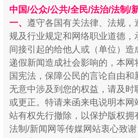
中国/公众/公共/全民/法治/法
一、
遵守各国有关法律、法规，
规及行业规定和网络职业道德，
千年窑火 生生不息
一
间接引起的给他人或（单位）造
递假新闻造成社会影响的，本网
国宪法，保障公民的言论自由和
无意中涉及到您的权益，请及时
或更正。特请来函来电说明本网
站有权先行撤除，以保护版权拥有者
揭开“小金库”的免责幌子
法制/新闻网等传媒网站衷心致谢