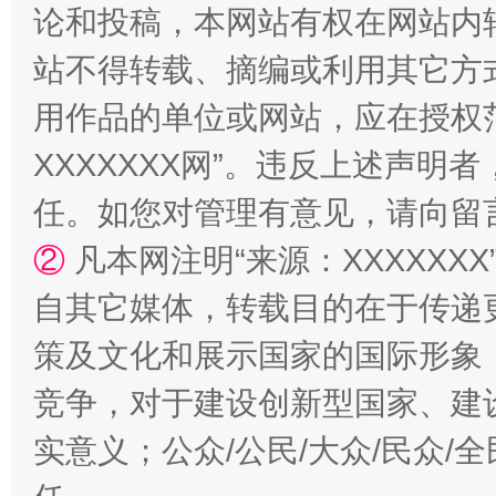
论和投稿，本网站有权在网站内
站不得转载、摘编或利用其它方
用作品的单位或网站，应在授权
国家大学科技园优化重塑工作
XXXXXXX网”。违反上述声
任。如您对管理有意见，请向留
②
凡本网注明“来源：XXXXX
自其它媒体，转载目的在于传递
策及文化和展示国家的国际形象
竞争，对于建设创新型国家、建
扯下公款旅游的“隐身衣”
如何以同
实意义；公众/公民/大众/民众