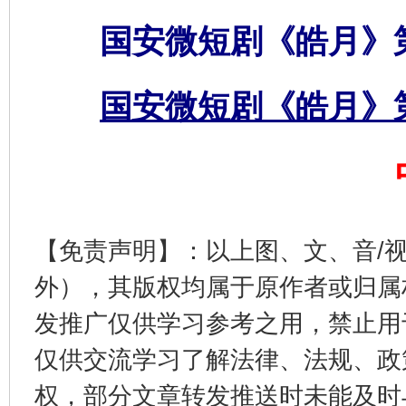
国安微短剧《皓月》
完善运行机制助力责任有效落实
一纸欠条
国安微短剧《皓月》
【免责声明】：以上图、文、音/
外），其版权均属于原作者或归属
东山县通报“牛蛙产品抗生素超标问题”
法
发推广仅供学习参考之用，禁止用
仅供交流学习了解法律、法规、政
权，部分文章转发推送时未能及时