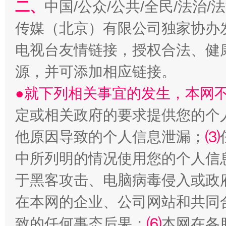
二、
中国/公众/公共/全民/法治
传媒（北京）有限公司独家协办
电视台友情链接，授权合法、健
源，并可添加相应链接。
●就下列相关事宜的发生，本网
受贿1.44亿！段成刚被判无期
从幼儿
定或相关政府的要求提供您的个
他原因导致的个人信息泄漏；
⑶
中所列明的情况使用您的个人信
于黑客攻击、电脑病毒侵入或政
在本网的企业、公司网站和共同
致的任何事态后果；
⑹
本网在各