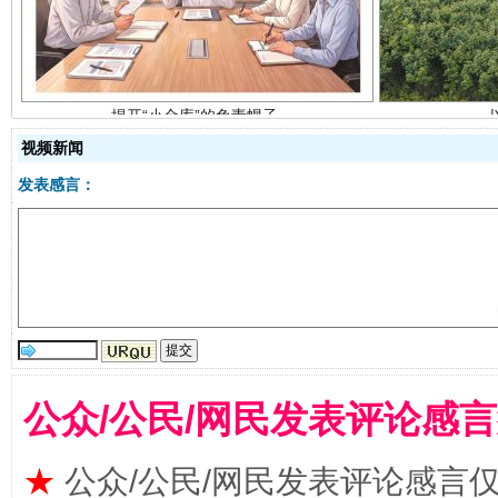
视频新闻
发表感言：
受贿1.44亿！段成刚被判无期
从幼儿
公众/公民/网民发表评论感
★
公众/公民/网民发表评论感言