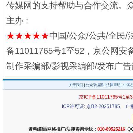
传媒网的支持帮助与合作交流。
完善运行机制助力责任有效落实
一纸欠条
主办 :
★★★★★
中国/公众/公共/全民/
备11011765号1至52，京公网安备：
制作采编部/影视采编部/发布广告
关于我们
|
公众采编部
|
法律声明
| 中国
东山县通报“牛蛙产品抗生素超标问题”
法
京ICP备11011765号1至3
ICP许可证: 京B2-20251785
广
资料编辑/网络推广/法律咨询专线：
010-89525216
QQ