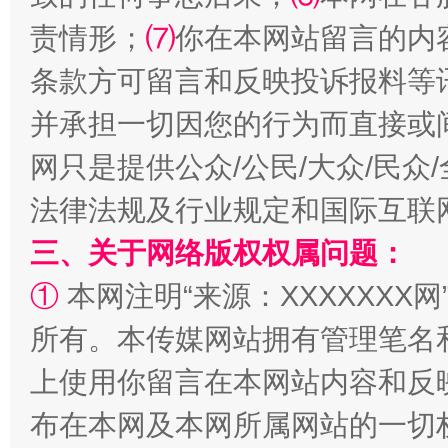
全民健身五年计划来了！等你上场
责情形；
⑺
你在本网站留言的内
条款方可留言和反映投诉报料等
并承担一切因您的行为而直接或
网只是提供公众/公民/大众/民
法律法规及行业规定和国际互联
三、关于网络版权权属问题：
①
本网注明“来源：XXXXXXX网
阿坝州三大球赛在茂县开幕
规模最
所有。本传媒网站拥有管理笔名
上使用你留言在本网站内容和反
布在本网及本网所属网站的一切