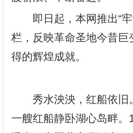
即日起，本网推出“牢记
栏，反映革命圣地今昔巨
得的辉煌成就。
秀水泱泱，红船依旧。
一艘红船静卧湖心岛畔。1