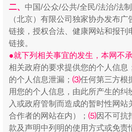
以产业富民促振兴
酒驾
二、
中国/公众/公共/全民/法治/
（北京）有限公司独家协办发布广
链接，授权合法、健康网站和报刊
链接。
●就下列相关事宜的发生，本网不
相关政府的要求提供您的个人信息
的个人信息泄漏；
⑶
任何第三方根
从幼儿园到大学，有这些资助
“
用您的个人信息，由此所产生的纠
入或政府管制而造成的暂时性网站
合作者的网站在内）；
⑸
因不可抗
款及声明中列明的使用方式或免责