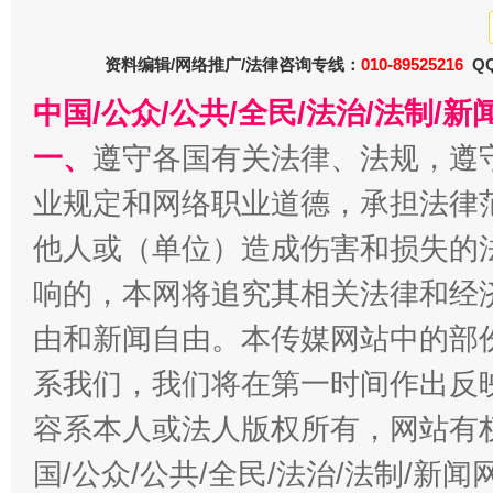
资料编辑/网络推广/法律咨询专线：
010-89525216
QQ
中国/公众/公共/全民/法治/法制/
一、
遵守各国有关法律、法规，遵
业规定和网络职业道德，承担法律
一批国家标准开始实施
从
他人或（单位）造成伤害和损失的
响的，本网将追究其相关法律和经
由和新闻自由。本传媒网站中的部
系我们，我们将在第一时间作出反
容系本人或法人版权所有，网站有
国/公众/公共/全民/法治/法制/新