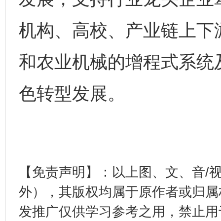
机构、高校、产业链上下
和农业机械的增程式系统
完善运行机制助力责任有效落实
行
色转型发展。
【免责声明】：以上图、文、音/
外），其版权均属于原作者或归属
法徽映军营 权益有保障
让
发推广仅供学习参考之用，禁止用