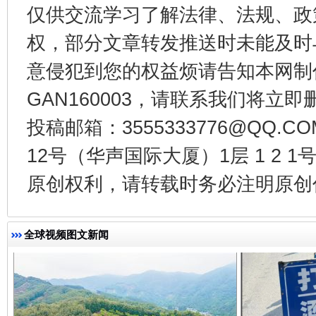
仅供交流学习了解法律、法规、政
权，部分文章转发推送时未能及时
意侵犯到您的权益烦请告知本网制作采编
GAN160003，请联系我们将立即删
投稿邮箱：3555333776@QQ
12号（华声国际大厦）1层 1 2
一批国家标准开始实施
从
原创权利，请转载时务必注明原创作
全球视频图文新闻