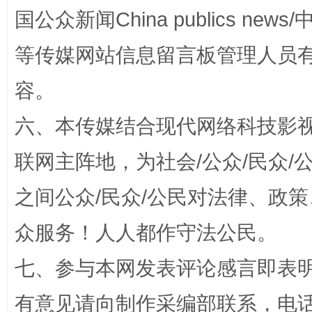
国公众新闻China publics news/中
如何以同查同治破解风腐交织难题
养老服务
等传媒网站信息留言板管理人员
容。
六、本传媒结合现代网络科技影
联网主阵地，为社会/公众/民众
之间公众/民众/公民对法律、政
一颗心始终滚烫
还
众服务！人人都作守法公民。
七、参与本网发表评论感言即表明
有意见请向制作采编部联系，电话：0