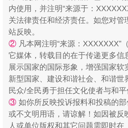
内使用，并注明“来源于：XXXXX
关法律责任和经济责任。如您对管
站反映。
②
凡本网注明“来源：XXXXXX
镜头丨大暑三秋近
山西：不
它媒体，转载目的在于传递更多信
展示国家的国际形象，增强国家软
新型国家、建设和谐社会、和谐世界
民众/全民勇于担任文化使者与和
③
如你所反映投诉报料和投稿的部
或不文明用语，请谅解！如因被反
如何以同查同治破解风腐交织难题
养老服务
人或单位版权和其它问题需即时在