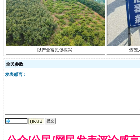
以产业富民促振兴
酒驾
全民参政
发表感言：
从幼儿园到大学，有这些资助
“