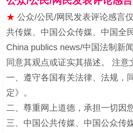
公众/公民/网民发表评论感
★
公众/公民/网民发表评论感言
共传媒、中国公众传媒、中国全民传媒Ch
事关残疾人未来5年
让
China publics news/中国法制新闻
同意其观点或证实其描述。 注意
一、遵守各国有关法律、法规，
定
》。
二、尊重网上道德，承担一切因
规模最大的光氢储一体化项目
走走
三、中国公共传媒、中国公众传媒、中国全