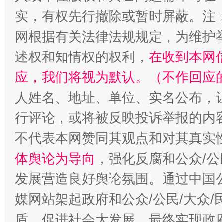
实，有权先行撤除或暂时屏蔽。注
网根据有关法律法规规定，为维护
述权和知情权的权利，
在收到本网
应，我们将视为默认。（不作回应
人姓名、地址、单位、实名公布，让
行评论，或将被反映投诉举报的内
一颗心始终滚烫
还
不代表本网赞同其观点和对其真实
体舆论为导向
，强化反腐和公众/公
发展营造良好舆论氛围。通过中国公
媒网站架起政府和公众/公民/大众
盾，促进社会大发展，最终实现政府