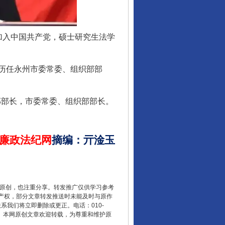
月加入中国共产党，硕士研究生法学
历任永州市委常委、组织部部
部部长，市委常委、组织部部长。
廉政法纪网
摘编
：
亓淦玉
重原创，也注重分享。转发推广仅供学习参考
产权，部分文章转发推送时未能及时与原作
联系我们将立即删除或更正。电话：010-
2 1号。本网原创文章欢迎转载，为尊重和维护原