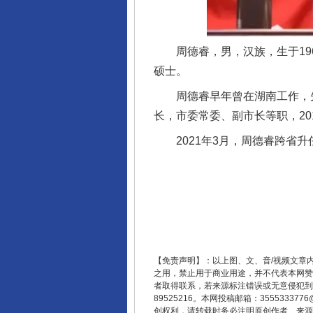
周德睿，男，汉族，生于1966
硕士。
周德睿早年曾在湖南工作，先
长，市委常委、副市长等职，20
2021年3月，周德睿跨省升
【免责声明】：以上图、文、音/视频文章
之用，禁止用于商业用途，并不代表本网赞
者取得联系，若来源标注错误或无意侵犯到您的
89525216。本网投稿邮箱：355533
创权利，请转载时务必注明原创作者、来源：