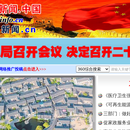
>
网络推广投稿
点击进入>>>
《医疗卫生
《可再生能源
三部门：做好
促家政服务业