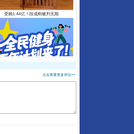
全民健身五年计划来了！等你上场
点击查看更多评论>>
阿坝州三大球赛在茂县开幕