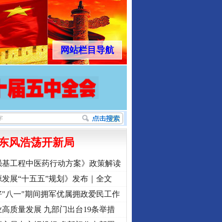
网站栏目导航
东风浩荡开新局
强基工程中医药行动方案》政策解读
发展“十五五”规划》发布｜全文
"八一"期间拥军优属拥政爱民工作
高质量发展 九部门出台19条举措