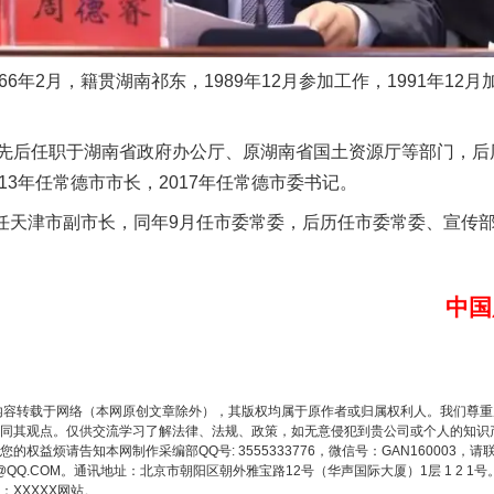
年2月，籍贯湖南祁东，1989年12月参加工作，1991年12
后任职于湖南省政府办公厅、原湖南省国土资源厅等部门，后
13年任常德市市长，2017年任常德市委书记。
任天津市副市长，同年9月任市委常委，后历任市委常委、宣传
中国
内容转载于网络（本网原创文章除外），其版权均属于原作者或归属权利人。我们尊
同其观点。仅供交流学习了解法律、法规、政策，如无意侵犯到贵公司或个人的知识
权益烦请告知本网制作采编部QQ号: 3555333776，微信号：GAN160003，请
3776@QQ.COM。通讯地址：北京市朝阳区朝外雅宝路12号（华声国际大厦）1层 1 
XXXXX网站。