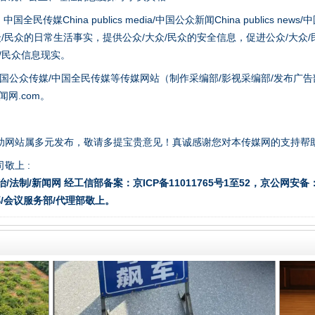
hina publics media/中国公众新闻China publics news/中国法制
众/民众的日常生活事实，提供公众/大众/民众的安全信息，促进公众/大众
众/民众信息现实。
从数据变化看反腐深化
国公众传媒/中国全民传媒等传媒网站（制作采编部/影视采编部/发布广告
网.com。
助网站属多元发布，敬请多提宝贵意见！真诚感谢您对本传媒网的支持帮
敬上 :
治/法制/新闻网 经工信部备案：京ICP备11011765号1至52，京公网安备：11
/会议服务部/代理部敬上。
酒驾未被当场查获能处罚吗