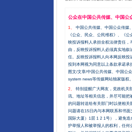
公众在中国公共传媒、中国公
1、
中国公共传媒、中国公众传媒、中国全民传
《公众、民众、公民维权》、《公
映投诉报料人承担全权法律责任，
由，反映投诉报料人必须真实地叙
任。反映投诉报料人向本网反映投
投到本网视为同意以上条款承诺承担
图文/文章/中国公共传媒、中国公众传媒、中国
system news等传媒网站独
2、
特别提醒广大网友，党政机关部
讯、地址等相关信息，并尽可能把
的问题转送给有关部门时以便相关
问题请在15日内与本网联系和书
国际大厦）1层 1 2 1号），
护举报人和被举报人的权利，任何