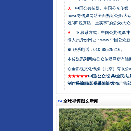
8、
中国公共传媒、中国公众传媒、中国全民传媒C
news等传媒网站全面贴近公众/大
姓”和“说真话、重实事”的公众/大
一批国家标准开始实施
9、
※ 联系方式：中国公共传媒/中
编人员身份网址：www.中国公众新闻
※ 联系电话：010-89525216。
本传媒系列网站公众传媒网所有辅
众全影视文化传媒（北京）有限公司
★★★★★
中国/公众/公共/全民/法
制作采编部/影视采编部/发布广告部
全球视频图文新闻
以产业富民促振兴