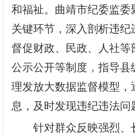
和福祉。曲靖市纪委监委
完善运行机制助力责任有效落实
行
关键环节，深入剖析违纪
督促财政、民政、人社等
公示公开等制度，指导县
理发放大数据监督模型，
法徽映军营 权益有保障
让
息，及时发现违纪违法问
针对群众反映强烈、长