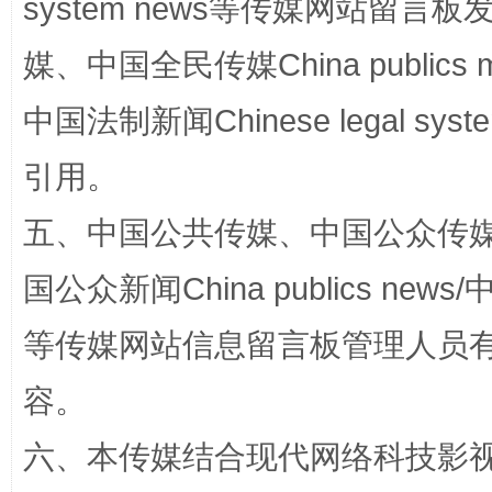
system news等传媒网站留
完善运行机制助力责任有效落实
行
媒、中国全民传媒China publics me
中国法制新闻Chinese legal 
引用。
五、中国公共传媒、中国公众传媒、中国全
国公众新闻China publics news/中
法徽映军营 权益有保障
让
等传媒网站信息留言板管理人员
容。
六、本传媒结合现代网络科技影