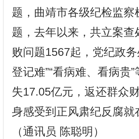
题，曲靖市各级纪检监察
题，去年以来，共立案查
一批国家标准开始实施
从
败问题1567起，党纪政务
登记难”“看病难、看病贵”
失17.05亿元，返还群众
身感受到正风肃纪反腐就
以产业富民促振兴
酒驾
（通讯员 陈聪明）