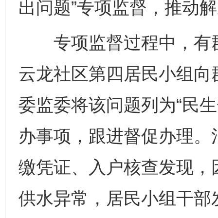
出问题”专项监督，推动
专项监督过程中，有群
云龙社区第四居民小组向
委监委将该问题列为“民生
办事项，跟进督促办理。
缴凭证、入户核查发现，
供水异常，居民小组干部