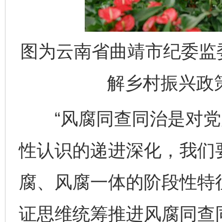
图为云南省曲靖市纪委监
解乡村振兴政
“风腐同查同治是对党
性认识的递进深化，我们
腐、风腐一体的阶段性特
证思维统筹推进风腐同查