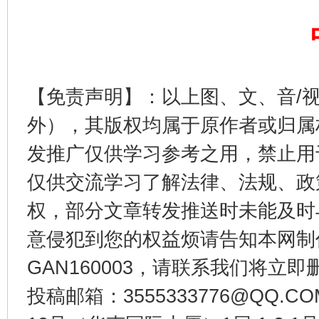
【免责声明】：以上图、文、音/
外），其版权均属于原作者或归属
从幼儿园到大学，有这些资助
“
发推广仅供学习参考之用，禁止用
仅供交流学习了解法律、法规、政
权，部分文章转发推送时未能及时
意侵犯到您的权益烦请告知本网制作采编
GAN160003，请联系我们将立即删
投稿邮箱：3555333776@QQ