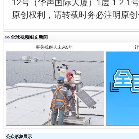
12号（华声国际大厦）1层 1 2
事关残疾人未来5年
让
原创权利，请转载时务必注明原创作
全球视频图文新闻
规模最大的光氢储一体化项目
走走
公众形象展示