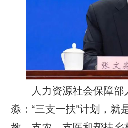
人力资源社会保障部人
淼：“三支一扶”计划，就
教、支农、支医和帮扶乡