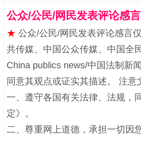
公众/公民/网民发表评论感
全民健身五年计划来了！等你上场
★
公众/公民/网民发表评论感言
共传媒、中国公众传媒、中国全民传媒Ch
China publics news/中国法制新闻
同意其观点或证实其描述。 注意
一、遵守各国有关法律、法规，
阿坝州三大球赛在茂县开幕
规模最
定
》。
二、尊重网上道德，承担一切因