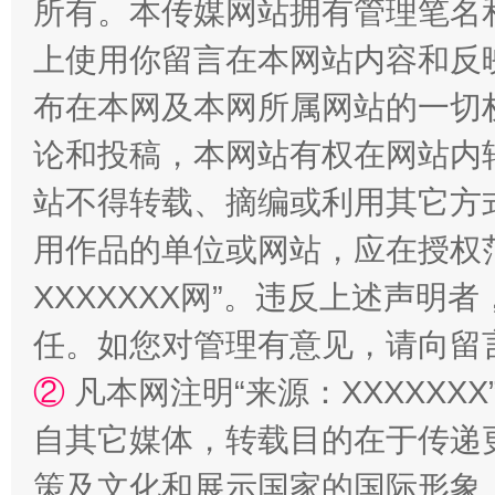
所有。本传媒网站拥有管理笔名
上使用你留言在本网站内容和反
布在本网及本网所属网站的一切
国家大学科技园优化重塑工作
论和投稿，本网站有权在网站内
站不得转载、摘编或利用其它方
用作品的单位或网站，应在授权
XXXXXXX网”。违反上述声
任。如您对管理有意见，请向留
②
凡本网注明“来源：XXXXX
扯下公款旅游的“隐身衣”
如何以同
自其它媒体，转载目的在于传递
策及文化和展示国家的国际形象