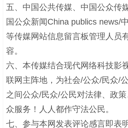
五、中国公共传媒、中国公众传媒、中国全
国公众新闻China publics news/中
等传媒网站信息留言板管理人员
容。
六、本传媒结合现代网络科技影
“蜀中异人”王建安的艺术幻境
联网主阵地，为社会/公众/民众
之间公众/民众/公民对法律、政
众服务！人人都作守法公民。
七、参与本网发表评论感言即表明