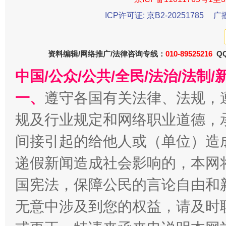
ICP许可证: 京B2-20251785
广
资料编辑/网络推广/法律咨询专线：
010-89525216
QQ
千年窑火 生生不息
一
中国/公众/公共/全民/法治/法
一、
遵守各国有关法律、法规，
规及行业规定和网络职业道德，
间接引起的给他人或（单位）造
递假新闻造成社会影响的，本网
国宪法，保障公民的言论自由和
揭开“小金库”的免责幌子
无意中涉及到您的权益，请及时