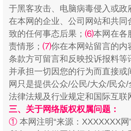
全民健身五年计划来了！等你上场
于黑客攻击、电脑病毒侵入或政
在本网的企业、公司网站和共同
致的任何事态后果；
⑹
本网在各
责情形；
⑺
你在本网站留言的内
条款方可留言和反映投诉报料等
并承担一切因您的行为而直接或
网只是提供公众/公民/大众/民
阿坝州三大球赛在茂县开幕
规模最
法律法规及行业规定和国际互联
三、关于网络版权权属问题：
①
本网注明“来源：XXXXXXX网