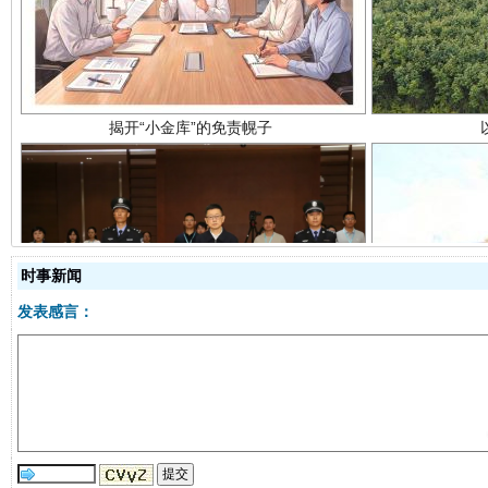
受贿1.44亿！段成刚被判无期
从幼儿
时事新闻
发表感言：