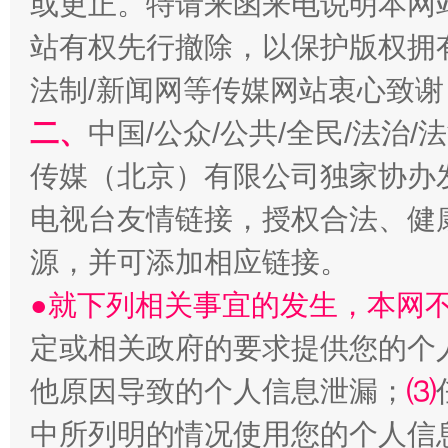
或更正。特请来函来电说明本网
站有权先行撤除，以保护版权拥有者
法制/新闻网等传媒网站衷心致谢
二、
中国/公众/公共/全民/法治
传媒（北京）有限公司独家协办
受贿1.44亿！段成刚被判无期
从幼儿
电视台友情链接，授权合法、健
源，并可添加相应链接。
●就下列相关事宜的发生，本网
定或相关政府的要求提供您的个
他原因导致的个人信息泄漏；
⑶
中所列明的情况使用您的个人信